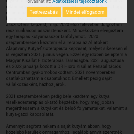
Egyetem után account manager-ként dolgoztam különböző
olvashat itt:
Adatkezelési tájékoztatónk
reklámügynökségeknél, de viszonylag hamar kiderült, hogy
Testreszabás
Mindet elfogadom
ez nem az én utam. 2018 végén kezdtem bele a
karrierváltásba. 2019 végéig elvégeztem egy állatorvosi
asszisztens képzést, majd 2020 első félévében dolgoztam
részmunkaidős asszisztensként. Mindeközben elvégeztem
egy terápiás kutyamasszőr tanfolyamot. 2020
szeptemberében kezdtem el a Terápia az Állatokért
Alapítvány Kutya-fizioterapeuta képzését, melyet sikeresen el
is végeztem 2021. június végén. Ezzel egy időben beléptem a
Magyar Kisállat Fizioterápiás Társaságba. 2021 augusztusa
és 2022 januárja között a DR Hidro Kisállat Rehabilitációs
Centrumban gyakornokoskodtam. 2021 novemberében
csatlakozhattam a csapatukhoz. Emellett pedig saját
vállalkozásként, házhoz járok.
2021 szeptemberében pedig bele kezdtem egy kutya
viselkedésterápiás oktató képzésbe, hogy még jobban
megérthessem a kutyákat és belső folyamataikat, valamint a
kutya-gazdi kapcsolatát.
Amennyit segített nekem a saját kutyám abban, hogy
közelebb kerüljek önmagamhoz, legalább annyit szeretnék